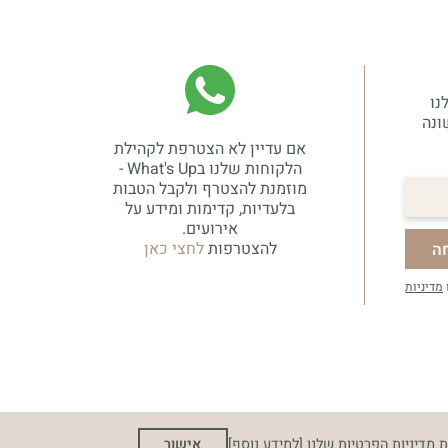
נו
אשונה
אם עדיין לא הצטרפת לקהילת
הלקוחות שלנו בWhat's Up -
מוזמנת להצטרף ולקבל הטבות
בלעדיות, קדימות ומידע על
אירועים.
להצטרפות
לחצי כאן
ה
מדיניות
 מדיניות הפרטיות שלנו
[למידע נוסף]
אישור