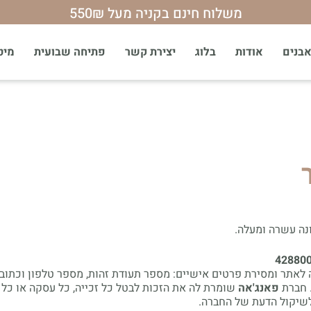
הטבת יומולדת לחברות מועדון 15%הנחה
בנים
אודות
בלוג
יצירת קשר
פתיחה שבועית
מיטת 
נה עשרה ומעלה.
תר ומסירת פרטים אישיים: מספר תעודת זהות, מספר טלפון וכתובת
. חברת
פאנג'אה
שומרת לה את הזכות לבטל כל זכייה, כל עסקה או כל 
לשיקול הדעת של החברה.