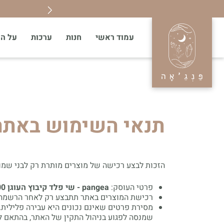
ניה מעל 550₪
עמוד ראשי
חנות
ערכות
על הא
תנאי השימוש באתר
הזכות לבצע רכישה של מוצרים מותרת רק לבני שמו
פרטי העוסק:
pangea - שי פלד קיבוץ העוגן 4288000
רכישת המוצרים באתר תתבצע רק לאחר הרשמה לא
מסירת פרטים שאינם נכונים היא עבירה פלילית
שמנסה לפגוע בניהול התקין של האתר, בהתאם 