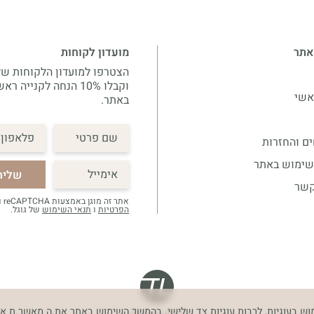
אתר
מועדון לקוחות
הצטרפו למועדון הלקוחות של
וקבלו 10% הנחה לקנייה ר
אשי
באתר.
ם והחזרות
שימוש באתר
שליח
קשר
אתר זה מוגן באמצעות reCAPTCHA ו
הפרטיות
ו
תנאי השימוש
של גוגל.
וש בעוגיות, לרבות עוגיות צד שלישי. בהמשך השימוש באתר את.ה מאשר.ת את