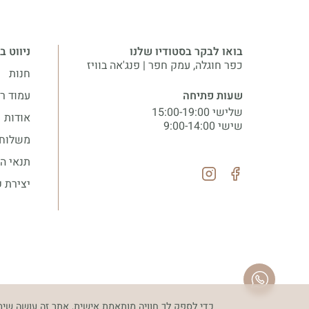
בואו לבקר בסטודיו שלנו
ניווט ב
כפר חוגלה, עמק חפר | פנג'אה בוויז
חנות
שעות פתיחה
עמוד ר
שלישי 15:00-19:00
אודות
שישי 9:00-14:00
משלוחי
תנאי ה
יצירת 
כדי לספק לך חוויה מותאמת אישית, אתר זה עושה שימ