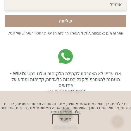
שליחה
אתר זה מוגן באמצעות reCAPTCHA ו
מדיניות הפרטיות
ו
תנאי השימוש
של גוגל.
אם עדיין לא הצטרפת לקהילת הלקוחות שלנו בWhat's Up -
מוזמנת להצטרף ולקבל הטבות בלעדיות, קדימות ומידע על
אירועים.
להצטרפות
לחצי כאן
כדי לספק לך חוויה מותאמת אישית, אתר זה עושה שימוש בעוגיות, לרבות
עוגיות צד שלישי. בהמשך השימוש באתר את.ה מאשר.ת את מדיניות הפרטיות
שלנו
[למידע נוסף]
אישור
בניית אתרים