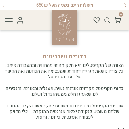
הטבת יומולדת לחברות מועדון 15%הנחה
0
כדורים ושרביטים
הצורה של הקריסטלים היא חלק מהותי מהחוויה ומהעבודה איתם.
כל צורה נושאת אנרגיה ייחודית שמעצימה את הכוונות ואת הקשר
שלך עם הקריסטל.
כדורי הקריסטל מקרינים אנרגיה נשית, מעגלית ומאוזנת, ומזכירים
לנו שאנחנו חלק ממשהו גדול ושלם.
שרביטי הקריסטל מעבירים תחושת עוצמה, כאשר הקצה המחודד
שלהם משמש כנקודת יציאה אנרגטית ממוקדת – כלי מדויק
לעבודה אנרגטית, כיוונון, וריפוי.