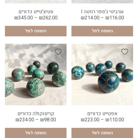
×
×
גודל:
גודל:
שרביטי ג'ספר רוזטה I
סטיצ'טייט כדורים
1
2
3
4
5
6
גדול
קטן
טווח
טווח
₪
345.00
–
₪
262.00
₪
214.00
–
₪
116.00
מחירים:
מחירים:
הוספה לסל
1
הוספה לסל
1
הוספה לסל
הוספה לסל
עד
עד
×
×
גודל:
גודל:
אפטייט כדורים
קריסוקולה כדורים
בינוני
גדול
קטן
בינוני
גדול
קטן
טווח
טווח
₪
234.00
–
₪
98.00
₪
223.00
–
₪
110.00
מחירים:
מחירים:
הוספה לסל
1
הוספה לסל
1
הוספה לסל
הוספה לסל