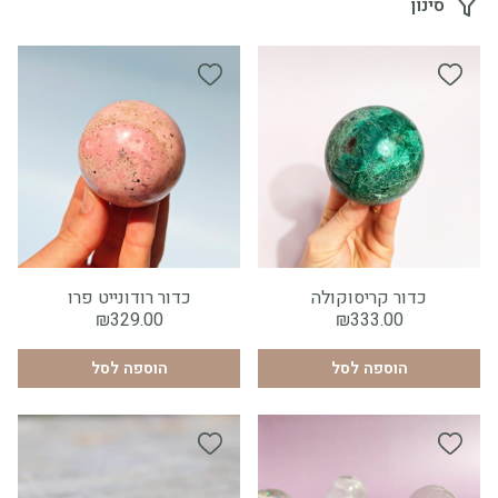
סינון
כדור קריסוקולה
כדור רודונייט פרו
₪
329.00
₪
333.00
הוספה לסל
הוספה לסל